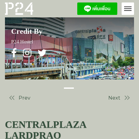
Credit By
P24 Hostel
Prev
Next
CENTRALPLAZA
LARDPRAO